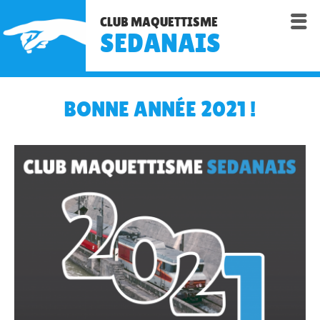

CLUB MAQUETTISME
SEDANAIS
BONNE ANNÉE 2021 !