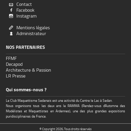
Contact

Facebook

Instagram

Mentions légales

Administrateur

NOS PARTENAIRES
FFMF
Decapod
Architecture & Passion
LR Presse
Qui sommes-nous ?
Le Club Maquettisme Sedanais est une activité du Centre le Lac à Sedan.
Nous organisons tous les deux ans le RAMMA (Rendez-vous d'Automne des
Modélistes et Maquettistes en Ardennes), une des plus grandes expositions
puridisciplinaires de France.
© Copyright 2026, Tous droits réservés