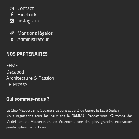
Contact

Facebook

Instagram

Mentions légales

Administrateur

NOS PARTENAIRES
FFMF
Decapod
Architecture & Passion
LR Presse
Qui sommes-nous ?
Le Club Maquettisme Sedanais est une activité du Centre le Lac à Sedan.
Nous organisons tous les deux ans le RAMMA (Rendez-vous d'Automne des
Modélistes et Maquettistes en Ardennes), une des plus grandes expositions
puridisciplinaires de France.