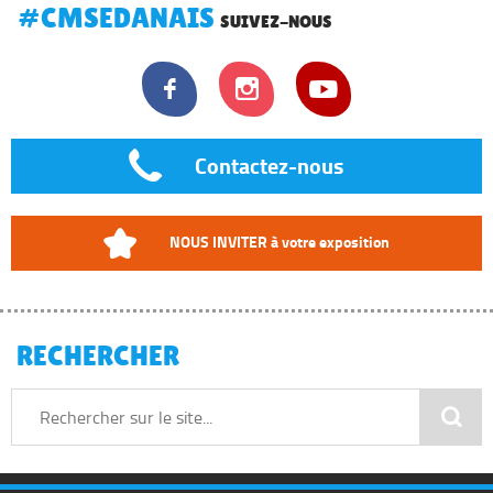
#CMSEDANAIS
SUIVEZ-NOUS




Contactez-nous

NOUS INVITER à votre exposition
RECHERCHER
