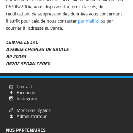
06/08/2004, vous disposez d'un droit d'accès, de
rectification, de suppression des données vous concernant.
Il suffit pour cela de nous contacter
par mail ici
ou par
courrier à l'adresse suivante:
CENTRE LE LAC
AVENUE CHARLES DE GAULLE
BP 20053
08202 SEDAN CEDEX
Contact

Facebook

Instagram

Mentions légales

Administrateur

NOS PARTENAIRES