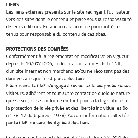
LIENS
Les liens externes présents sur le site redirigent l'utilisateur
vers des sites dont le contenu et placé sous la responsabilité
de leurs éditeurs. En aucun cas, nous ne pourront être
tenus pour responsable du contenu de ces sites.
PROTECTIONS DES DONNÉES
Conformément à la réglementation modificative en vigueur
depuis le 10/07/2006, la déclaration, auprès de la CNIL,
d'un site Internet non marchand et/ou ne récoltant pas des
données à risque n'est plus obligatoire.
Néanmoins, le CMS s’engage à respecter la vie privée de ses
visiteurs, adhérent et tout autre contact de quelque nature
que se soit, et se conforme en tout point à la législation sur
la protection de la vie privée et des libertés individuelles (loi
n° 78-17 du 6 janvier 1978). Aucune information collectée
par le CMS ne sera divulguée à des tiers.
Conformément aux articles 38 et 40 de la loi 2004-801 du