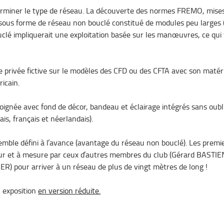
éterminer le type de réseau. La découverte des normes FREMO, mises 
 sous forme de réseau non bouclé constitué de modules peu larges
clé impliquerait une exploitation basée sur les manœuvres, ce qui 
 privée fictive sur le modèles des CFD ou des CFTA avec son matérie
icain.
 soignée avec fond de décor, bandeau et éclairage intégrés sans oubl
is, français et néerlandais).
mble défini à l’avance (avantage du réseau non bouclé). Les premie
fur et à mesure par ceux d’autres membres du club (Gérard BASTIE
pour arriver à un réseau de plus de vingt mètres de long !
n exposition
en version réduite.