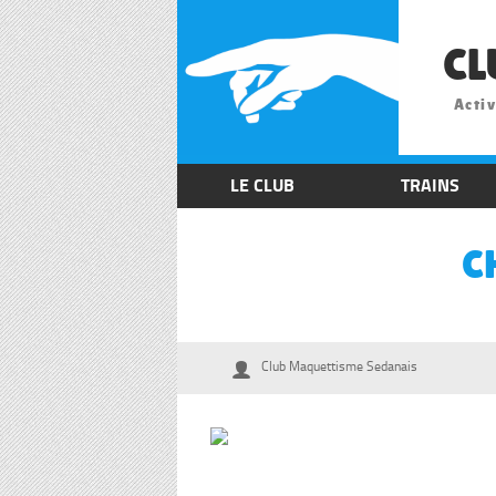
CL
Activ
LE CLUB
TRAINS
C
Club Maquettisme Sedanais
