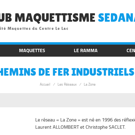
UB MAQUETTISME
SEDAN
ité Maquettes du Centre Le Lac
MAQUETTES
LE RAMMA
CEN
HEMINS DE FER INDUSTRIEL
Accueil
/
Les Réseaux
/
La Zone
Le réseau « La Zone » est né en 1996 des réflex
Laurent ALLOMBERT et Christophe SACLET.