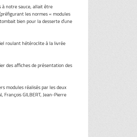
à notre sauce, allait être
 (préfigurant les normes « modules
tombait bien pour la desserte d’une
l roulant hétéroclite à la livrée
ier des affiches de présentation des
rs modules réalisés par les deux
N, François GILBERT, Jean-Pierre