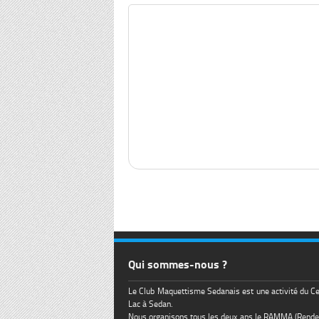
Qui sommes-nous ?
Le Club Maquettisme Sedanais est une activité du Ce
Lac à Sedan.
Nous organisons tous les deux ans le RAMMA (Rend