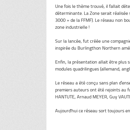
Une fois le thème trouvé, il fallait d
déterminante. La Zone serait réalisée
3000 » de la FFMF). Le réseau non bou
zone industrielle !
Sur la lancée, fut créée une compagnie
inspirée du Burlingthon Northern amér
Enfin, la présentation allait être plus
modules quadrilingues (allemand, angla
Le réseau a été conçu sans plan d’ense
premiers auteurs ont été rejoints au 
HANTUTE, Arnaud MEYER, Guy VAUTIER) 
Aujourd'hui ce réseau sort toujours e