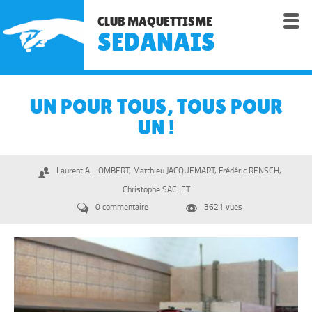

CLUB MAQUETTISME
SEDANAIS
UN POUR TOUS, TOUS POUR
UN !
Laurent ALLOMBERT, Matthieu JACQUEMART, Frédéric RENSCH,

Christophe SACLET
0 commentaire
3621 vues

